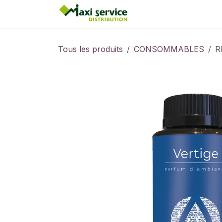
Se rendre au contenu
Accueil
Tous les produits
CONSOMMABLES
R