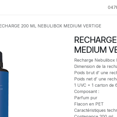
047
ECHARGE 200 ML NEBULIBOX MEDIUM VERTIGE
RECHARGE 
MEDIUM V
Recharge Nebulibox
Dimension de la rech
Poids brut d’ une rec
Poids net d’ une rech
1 UVC = 1 carton de 
Composant :
Parfum pur
Flacon en PET
Caractéristiques tech
Contenance 200 ml