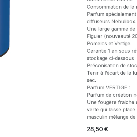
Consommation de la r
Parfum spécialement 
diffuseurs Nebulibox.
Une large gamme de pa
Figuier (nouveauté 20
Pomelos et Vertige.
Garantie 1 an sous ré
stockage ci-dessous
Préconisation de stoc
Tenir à l’écart de la l
sec.
Parfum VERTIGE :
Parfum de création no
Une fougère fraiche 
verte qui laisse plac
masculin mélange de 
28,50
€