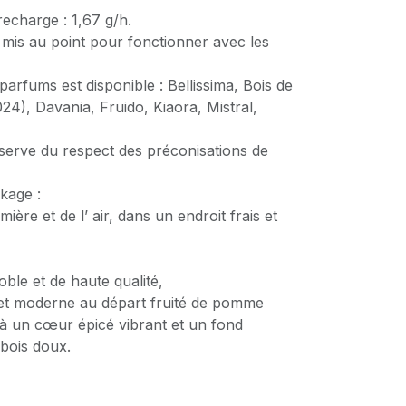
echarge : 1,67 g/h.
mis au point pour fonctionner avec les
rfums est disponible : Bellissima, Bois de
24), Davania, Fruido, Kiaora, Mistral,
serve du respect des préconisations de
kage :
umière et de l’ air, dans un endroit frais et
ble et de haute qualité,
et moderne au départ fruité de pomme
e à un cœur épicé vibrant et un fond
bois doux.