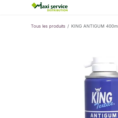
Se rendre au contenu
Accueil
Tous les produits
KING ANTIGUM 400m