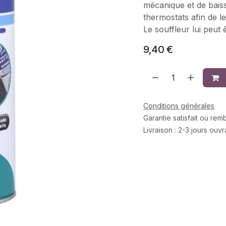
mécanique et de bais
thermostats afin de l
Le souffleur lui peut ê
9,40
€
Conditions générales
Garantie satisfait ou re
Livraison : 2-3 jours ouv