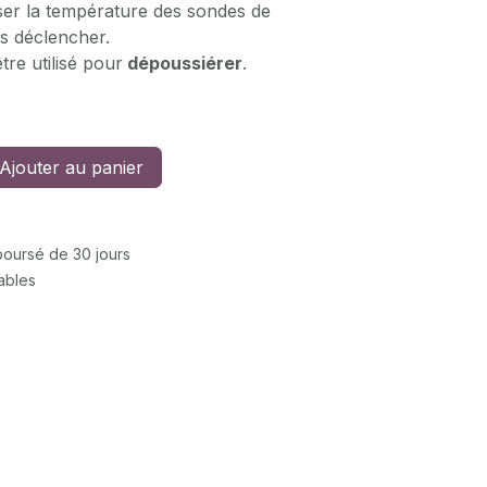
ser la température des sondes de
es déclencher.
tre utilisé pour
dépoussiérer
.
Ajouter au panier
mboursé de 30 jours
rables