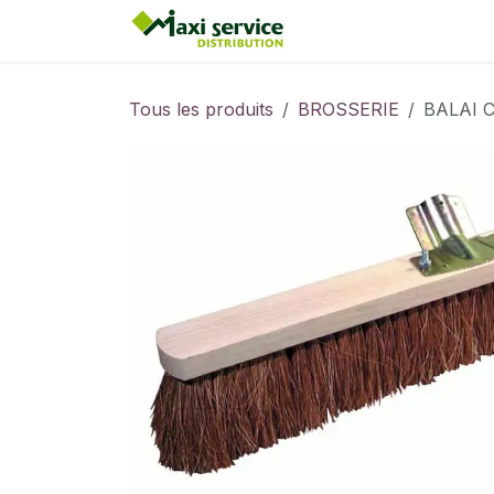
Se rendre au contenu
Accueil
Tous les produits
BROSSERIE
BALAI 