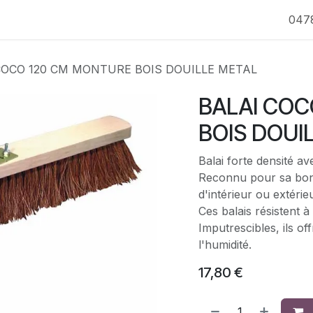
047
COCO 120 CM MONTURE BOIS DOUILLE METAL
BALAI COC
BOIS DOUI
Balai forte densité a
Reconnu pour sa bonn
d'intérieur ou extérie
Ces balais résistent à
Imputrescibles, ils o
l'humidité.
17,80
€