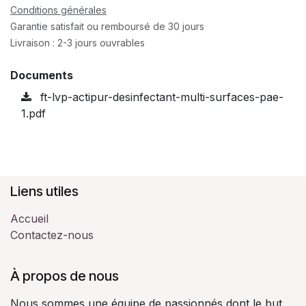
Conditions générales
Garantie satisfait ou remboursé de 30 jours
Livraison : 2-3 jours ouvrables
Documents
ft-lvp-actipur-desinfectant-multi-surfaces-pae-
1.pdf
Liens utiles
Accueil
Contactez-nous
À propos de nous
Nous sommes une équipe de passionnés dont le but