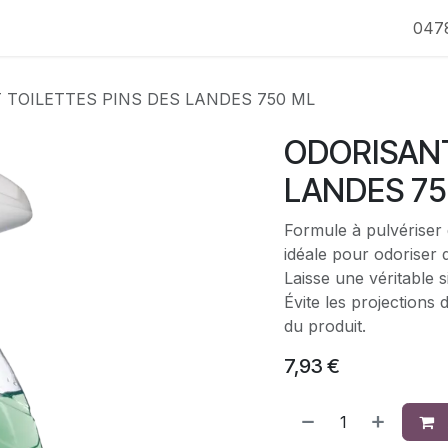
047
 TOILETTES PINS DES LANDES 750 ML
ODORISANT
LANDES 75
Formule à pulvériser 
idéale pour odoriser d
Laisse une véritable s
Évite les projections 
du produit.
7,93
€