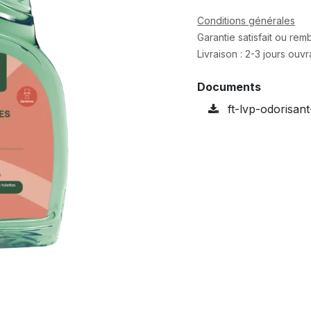
Conditions générales
Garantie satisfait ou re
Livraison : 2-3 jours ouv
Documents
ft-lvp-odorisant