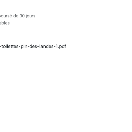
mboursé de 30 jours
rables
-toilettes-pin-des-landes-1.pdf