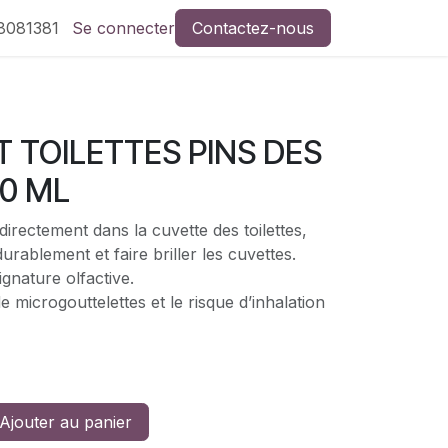
8081381
Se connecter
Contactez-nous
 TOILETTES PINS DES
0 ML
directement dans la cuvette des toilettes,
urablement et faire briller les cuvettes.
ignature olfactive.
de microgouttelettes et le risque d’inhalation
Ajouter au panier