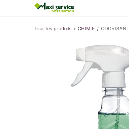
Se rendre au contenu
Accueil
Tous les produits
CHIMIE
ODORISANT