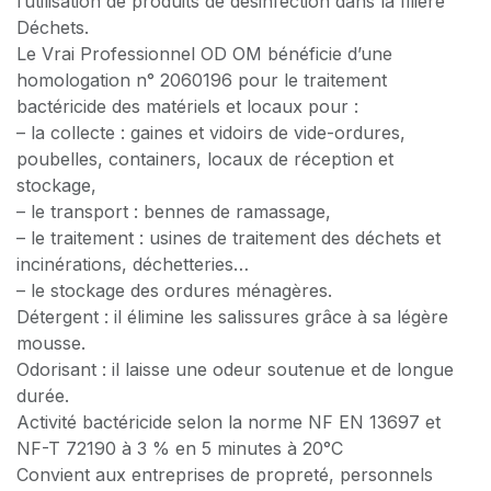
l’utilisation de produits de désinfection dans la filière
Déchets.
Le Vrai Professionnel OD OM bénéficie d’une
homologation n° 2060196 pour le traitement
bactéricide des matériels et locaux pour :
– la collecte : gaines et vidoirs de vide-ordures,
poubelles, containers, locaux de réception et
stockage,
– le transport : bennes de ramassage,
– le traitement : usines de traitement des déchets et
incinérations, déchetteries…
– le stockage des ordures ménagères.
Détergent : il élimine les salissures grâce à sa légère
mousse.
Odorisant : il laisse une odeur soutenue et de longue
durée.
Activité bactéricide selon la norme NF EN 13697 et
NF-T 72190 à 3 % en 5 minutes à 20°C
Convient aux entreprises de propreté, personnels