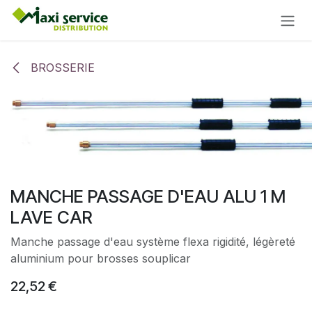
Se rendre au contenu
BROSSERIE
MANCHE PASSAGE D'EAU ALU 1 M
LAVE CAR
Manche passage d'eau système flexa rigidité, légèreté
aluminium pour brosses souplicar
22,52
€