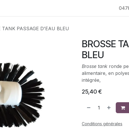
047
 TANK PASSAGE D'EAU BLEU
BROSSE TA
BLEU
Brosse tank
ronde pe
alimentaire, en poly
intégrée,
25,40
€
Conditions générales