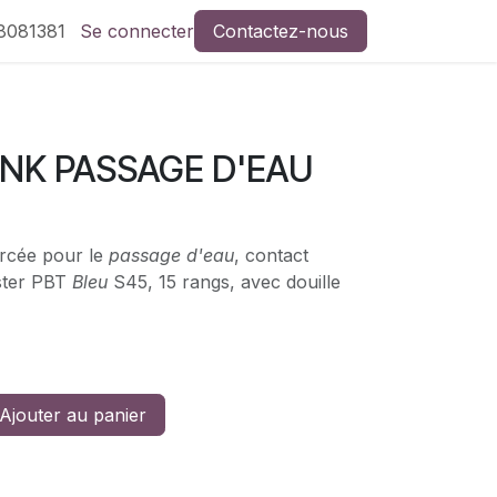
8081381
Se connecter
Contactez-nous
NK PASSAGE D'EAU
rcée pour le
passage d'eau
, contact
ester PBT
Bleu
S45, 15 rangs, avec douille
Ajouter au panier