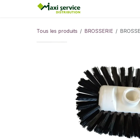
Se rendre au contenu
Accueil
Tous les produits
BROSSERIE
BROSSE