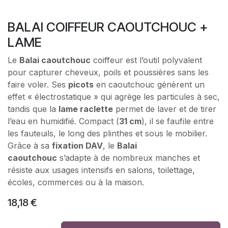
BALAI COIFFEUR CAOUTCHOUC +
LAME
Le
Balai caoutchouc
coiffeur est l’outil polyvalent
pour capturer cheveux, poils et poussières sans les
faire voler. Ses
picots
en caoutchouc génèrent un
effet « électrostatique » qui agrège les particules à sec,
tandis que la
lame raclette
permet de laver et de tirer
l’eau en humidifié. Compact (
31 cm
), il se faufile entre
les fauteuils, le long des plinthes et sous le mobilier.
Grâce à sa
fixation DAV
, le
Balai
caoutchouc
s’adapte à de nombreux manches et
résiste aux usages intensifs en salons, toilettage,
écoles, commerces ou à la maison.
18,18
€