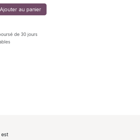
Ajouter au panier
mboursé de 30 jours
rables
 est