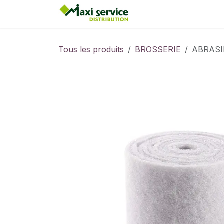
Se rendre au contenu
Accueil
Tous les produits
BROSSERIE
ABRASI