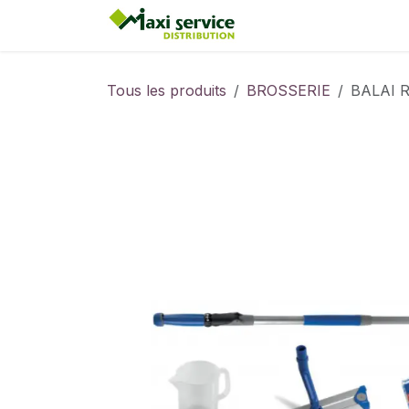
Se rendre au contenu
Accueil
Tous les produits
BROSSERIE
BALAI 