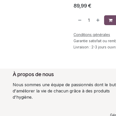
89,99
€
Conditions générales
Garantie satisfait ou re
Livraison : 2-3 jours ouv
À propos de nous
Nous sommes une équipe de passionnés dont le but
d'améliorer la vie de chacun grâce à des produits
d'hygiène.
Gé