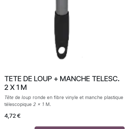
TETE DE LOUP + MANCHE TELESC.
2 X 1 M
Tête
de
loup
ronde en fibre vinyle et manche plastique
télescopique
2 x 1
M.
4,72
€